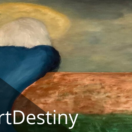
rtDestiny