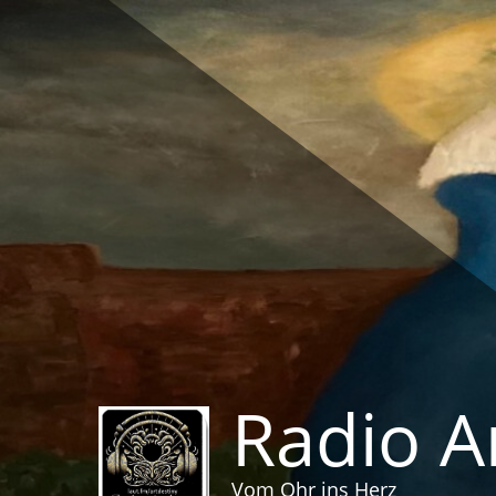
Zum
Inhalt
springen
Radio A
Vom Ohr ins Herz