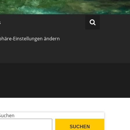
s
phäre-Einstellungen ändern
Suchen
SUCHEN