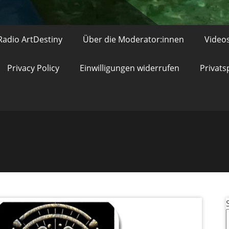
Radio ArtDestiny
Über die Moderator:innen
Video
Privacy Policy
Einwilligungen widerrufen
Privats